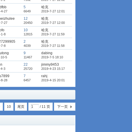
dfbb
5
哈克
-4-27
6649
2019-7-27 12:01
eizhulee
12
哈克
-7-27
20450
2019-7-27 12:00
ofo
10
哈克
-1-8
12815
2019-7-27 11:59
27299905
2
哈克
-7-8
4039
2019-7-27 11:58
utong
9
dabing
-10-5
11467
2019-7-5 18:10
on
22
jimmy9453
-4-3
25720
2019-4-23 15:17
us7899
7
rahj
-8-28
6457
2019-4-15 20:01
9
10
尾页
/ 11 页
下一页