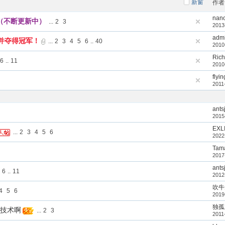
新窗
作者
nan
明（不断更新中）
...
2
3
2013
adm
并夺得冠军！
...
2
3
4
5
6
..
40
2010
Ric
6
..
11
2010
flyin
2011
ants
2015
EXL
...
2
3
4
5
6
2022
Tam
2017
ants
6
..
11
2012
吹牛
4
5
6
2019
独孤
能练技术啊
...
2
3
2011