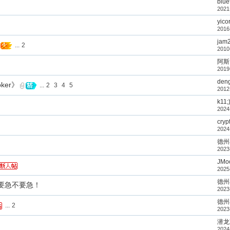
blue
2021
yico
2016
jam
...
2
2010
阿斯
2019
deng
oker》
...
2
3
4
5
2012
k11;
2024
cryp
2024
德州
2023
JMoo
2025
德州
要急不要急！
2023
德州
...
2
2023
潜龙
2024