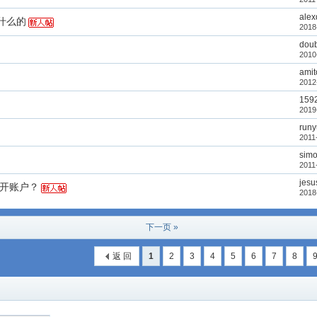
alex
什么的
2018
doub
2010
amit
2012
159
2019
runy
2011
sim
2011
jes
多开账户？
2018
下一页 »
返 回
1
2
3
4
5
6
7
8