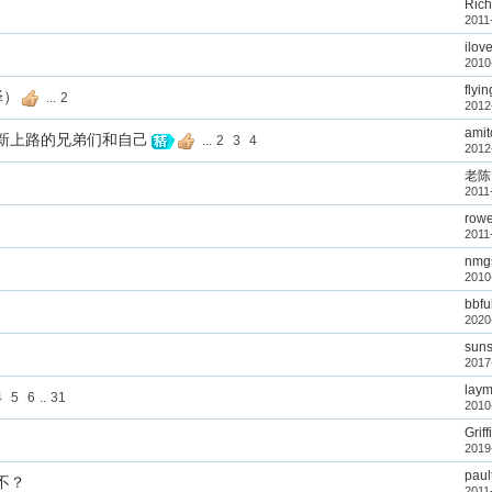
Ric
2011
ilov
2010
flyin
译）
...
2
2012
amit
新上路的兄弟们和自己
...
2
3
4
2012
老陈
2011
rowe
2011
nmg
2010
bbf
2020
suns
2017
lay
4
5
6
..
31
2010
Grif
2019
paul
不？
2011