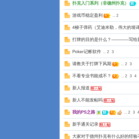
扑克入门系列（非德州扑克）
游戏币稳定盈利
...
2
4梭子弹药（艾迪米勒，伟大的墙
打牌的目的是什么？————写给
Poker记帐软件
...
2
3
请教关于打牌下风期
...
2
3
不看专业书能成不？
...
2
3
4
新人报道
新人不能发帖吗
我的PS之路
...
2
3
新手通关记录
大家对于德州扑克有什么好的经验