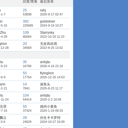
回复/查看
最后发表
o
25
rahj
-1-7
53838
2025-9-17 02:47
in
392
goldsilver
-5-15
225665
2024-9-19 10:27
hZhu
109
Starrysky
-4-29
85064
2022-10-20 11:23
glion
20
无奈风吹雨
-12-28
34569
2022-8-25 13:02
jtu
35
antsjtu
-5-23
16790
2026-4-16 22:18
I
55
flyinglion
-6-9
17754
2025-12-25 14:53
arin
14
谈鱼头
-2-21
7841
2025-8-23 11:17
jtu
104
antsjtu
-11-24
54414
2025-2-2 16:59
无罪
55
德州小黄鱼
-7-16
37424
2025-1-24 09:33
飘云
28
仿生卡卡罗特
-3-6
24629
2024-10-27 16:09