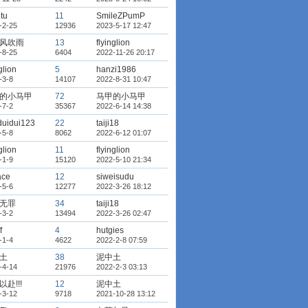
jtu
11
SmileZPumP
-2-25
12936
2023-5-17 12:47
风吹雨
13
flyinglion
-8-25
6404
2022-11-26 20:17
glion
5
hanzi1986
-3-8
14107
2022-8-31 10:47
的小马甲
72
马甲的小马甲
-7-2
35367
2022-6-14 14:38
duidui123
22
taiji18
-5-8
8062
2022-6-12 01:07
glion
11
flyinglion
-1-9
15120
2022-5-10 21:34
ace
12
siweisudu
-5-6
12277
2022-3-26 18:12
无罪
34
taiji18
-3-2
13494
2022-3-26 02:47
f
4
hutgies
-1-4
4622
2022-2-8 07:59
土
38
泥中土
-4-14
21976
2022-2-3 03:13
赴!!!
12
泥中土
-3-12
9718
2021-10-28 13:12