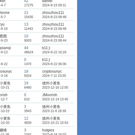
fish
42
daniel
-4-7
17275
2024-8-23 09:11
rleone
21
zhouzhou111
-5-7
15435
2024-8-23 08:48
2yu
13
zhouzhou111
-8-19
11443
2024-8-23 08:48
图图
10
zhouzhou111
-9-23
9003
2024-8-23 08:44
xianqi
44
k11;)
-9-13
48624
2024-8-22 10:29
)
0
k11;)
-8-22
1470
2024-8-22 06:06
tosunyc
18
cryptosunyc
-3-18
5024
2024-7-11 23:55
小黄鱼
19
德州小黄鱼
-10-21
6460
2023-12-16 12:05
rish
0
JMoorish
-12-7
610
2023-12-14 13:45
小黄鱼
3
德州小黄鱼
-10-23
3943
2023-11-8 18:39
小黄鱼
12
德州小黄鱼
-10-20
4839
2023-10-21 15:54
藏锋
3
hutgies
-11-28
2242
2023-8-24 16:02