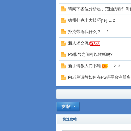
请问下各位分析起手范围的软件叫
德州扑克十大技巧[转]
...
2
扑克带给我什么？
...
2
新人求交流
PS帐号之间可以转帐吗?
新手请教入门书籍
...
2
3
向老鸟请教如何在PS等平台注册
快速发帖