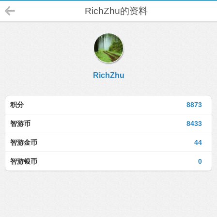
RichZhu的资料
RichZhu
积分
8873
智游币
8433
智游金币
44
智游银币
0