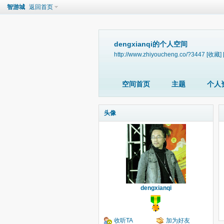
智游城
返回首页
dengxianqi的个人空间
http://www.zhiyoucheng.co/?3447
[收藏]
空间首页
主题
个人
头像
dengxianqi
收听TA
加为好友