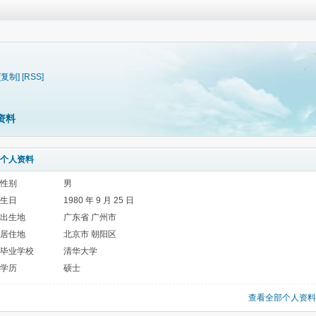
[复制]
[RSS]
资料
个人资料
性别
男
生日
1980 年 9 月 25 日
出生地
广东省 广州市
居住地
北京市 朝阳区
毕业学校
清华大学
学历
硕士
查看全部个人资料