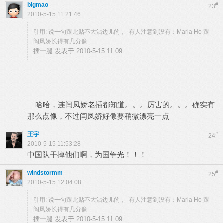
bigmao
#
23
2010-5-15 11:21:46
引用: 说一句跟此贴不大沾边儿的， 有人注意到没有：Maria Ho 跟
阎凤娇长得有几分像 ...
插一腿 发表于 2010-5-15 11:09
哈哈，连闫凤娇老插都知道。。。厉害的。。。确实有
那么点像，不过闫凤娇好像要稍微漂亮一点
王宇
#
24
2010-5-15 11:53:28
中国队干掉他们啊，为国争光！！！
windstormm
#
25
2010-5-15 12:04:08
引用: 说一句跟此贴不大沾边儿的， 有人注意到没有：Maria Ho 跟
阎凤娇长得有几分像 ...
插一腿 发表于 2010-5-15 11:09