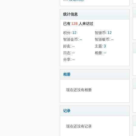
统计信息
已有
128
人来访过
积分:
12
智游币:
12
智游金币:
--
智游银币:
--
好友:
--
主题:
3
日志:
--
相册:
--
分享:
--
相册
现在还没有相册
记录
现在还没有记录