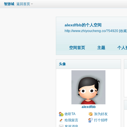
智游城
返回首页
alexdfbb的个人空间
http://www.zhiyoucheng.co/?54920
[收藏
空间首页
主题
个人
头像
alexdfbb
收听TA
加为好友
给我留言
打个招呼
发送消息