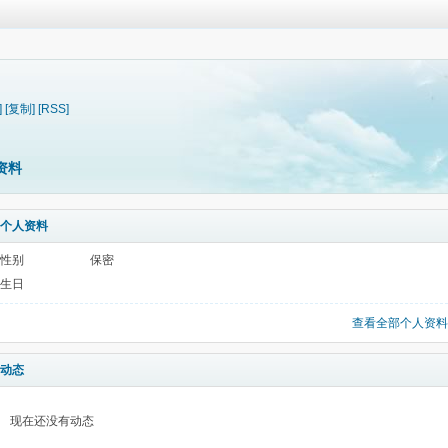
]
[复制]
[RSS]
资料
个人资料
性别
保密
生日
查看全部个人资料
动态
现在还没有动态