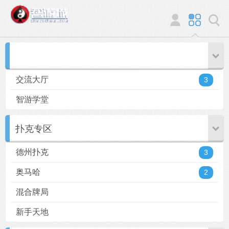
交流大厅
3
智游学堂
扑克专区
德州扑克
3
奥马哈
2
混合牌局
新手天地