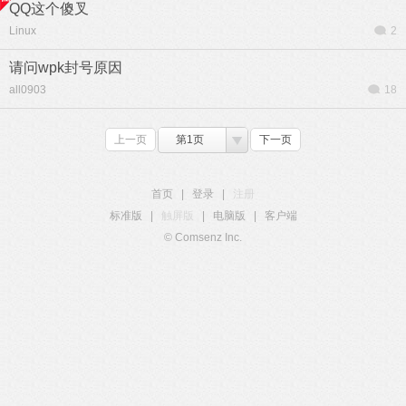
QQ这个傻叉
Linux
2
请问wpk封号原因
all0903
18
上一页
第1页
下一页
首页
|
登录
|
注册
标准版
|
触屏版
|
电脑版
|
客户端
© Comsenz Inc.