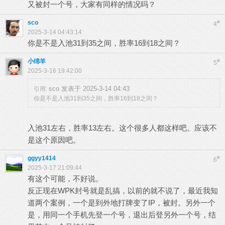
又被封一个号，大家有同样的情况吗？
sco
#
4
2025-3-14 04:43:14
你是不是入池31到35之间，胜率16到18之间？
小绵羊
#
5
2025-3-16 19:42:00
sco 发表于 2025-3-14 04:43
引用:
你是不是入池31到35之间，胜率16到18之间？
入池31左右，胜率13左右。这个很多人都这样吧。应该不
是这个原因吧。
ggyy1414
#
6
2025-3-17 21:09:44
有这个可能，不好说。
反正现在WPK封号就是乱搞，以前的就不说了，最近我知
道两个案例，一个是到外地打牌变了IP，被封。另外一个
是，用同一个手机先登一个号，退出后登另外一个号，结