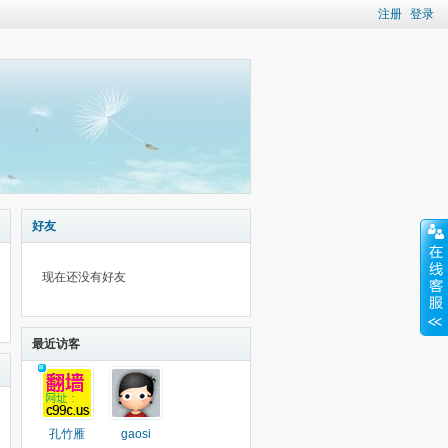
注册
登录
好友
现在还没有好友
最近访客
孔竹雁
gaosi