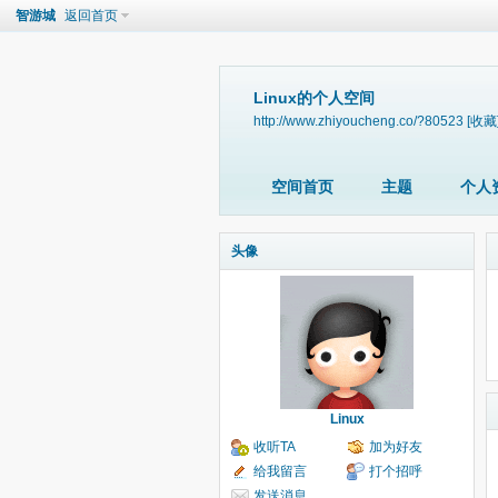
智游城
返回首页
Linux的个人空间
http://www.zhiyoucheng.co/?80523
[收藏
空间首页
主题
个人
头像
Linux
收听TA
加为好友
给我留言
打个招呼
发送消息