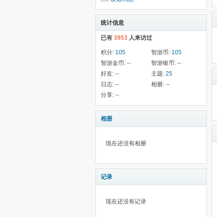
统计信息
已有
3953
人来访过
积分:
105
智游币:
105
智游金币:
--
智游银币:
--
好友:
--
主题:
25
日志:
--
相册:
--
分享:
--
相册
现在还没有相册
记录
现在还没有记录