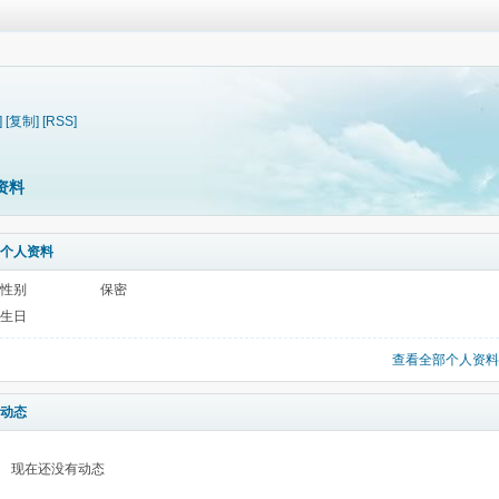
]
[复制]
[RSS]
资料
个人资料
性别
保密
生日
查看全部个人资料
动态
现在还没有动态