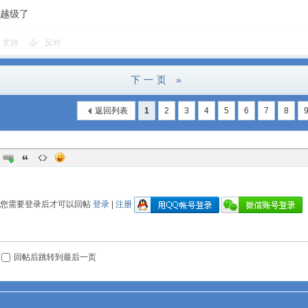
越级了
支持
反对
下一页 »
返回列表
1
2
3
4
5
6
7
8
您需要登录后才可以回帖
登录
|
注册
回帖后跳转到最后一页