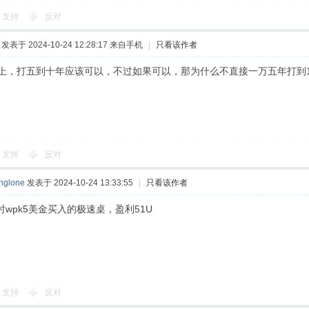
支持
反对
发表于 2024-10-24 12:28:17
来自手机
|
只看该作者
论上，打五到十年应该可以，不过如果可以，那为什么不直接一万五年打到1
支持
反对
nglone
发表于 2024-10-24 13:33:55
|
只看该作者
时wpk5美金买入的极速桌，盈利51U
支持
反对