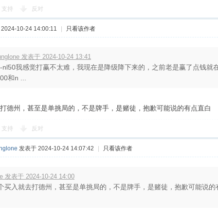
支持
反对
024-10-24 14:00:11
|
只看该作者
unglone 发表于 2024-10-24 13:41
l5-nl50我感觉打赢不太难，我现在是降级降下来的，之前老是赢了点钱
500和n ...
打德州，甚至是单挑局的，不是牌手，是赌徒，抱歉可能说的有点直白
支持
反对
nglone
发表于 2024-10-24 14:07:42
|
只看该作者
re 发表于 2024-10-24 14:00
个买入就去打德州，甚至是单挑局的，不是牌手，是赌徒，抱歉可能说的