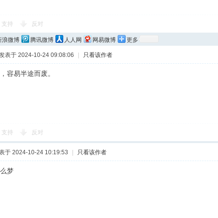
支持
反对
新浪微博
腾讯微博
人人网
网易微博
更多
发表于 2024-10-24 09:08:06
|
只看该作者
，容易半途而废。
支持
反对
于 2024-10-24 10:19:53
|
只看该作者
么梦