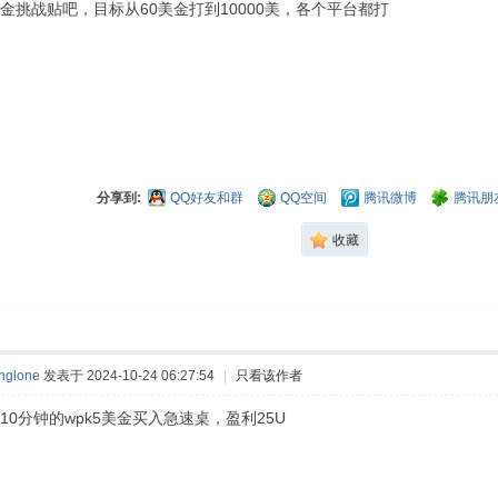
金挑战贴吧，目标从60美金打到10000美，各个平台都打
分享到:
QQ好友和群
QQ空间
腾讯微博
腾讯朋
收藏
nglone
发表于 2024-10-24 06:27:54
|
只看该作者
10分钟的wpk5美金买入急速桌，盈利25U