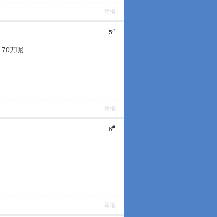
举报
#
5
70万呢
举报
#
6
举报