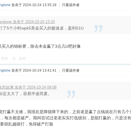
nglone
发表于 2024-10-24 13:35:18
|
只看该作者
unglone 发表于 2024-10-24 13:33
打了5个小时wpk5美金买入的极速桌，盈利51U
3美买入的锦标赛，除去本金赢了3点几U吧好像
支持
反对
nglone
发表于 2024-10-24 13:41:41
|
只看该作者
思故渊 发表于 2024-10-24 09:08
标定太大了，容易半途而废。
0我感觉打赢不太难，我现在是降级降下来的，之前老是赢了点钱就在只有几个买入
的单挑，每次都是破产。期间尝试过老老实实打低级别，是能打赢的，只是没
要胡乱越级打，免得破产打脸