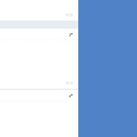
举报
#
3
举报
#
4