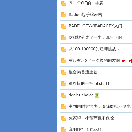
问一个OE的一手牌
Badugi起手牌表格
BADEUCEY和BADACEY入门
这牌被分走了一半，真生气啊
从100-100000的短牌挑战
有没有玩2-7三次换的朋友啊
混合局首遭重创
很可惜的一把 pl stud 8
dealer choice
书到用时方恨少，临阵磨枪不灵光
冤家牌，小葫芦也不保险
真的碰到了同花顺