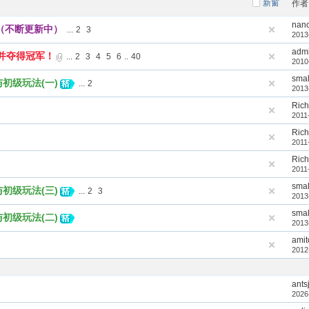
新窗
作者
nan
明（不断更新中）
...
2
3
2013
adm
并夺得冠军！
...
2
3
4
5
6
..
40
2010
sma
规则与初级玩法(一)
...
2
2013
Ric
2011
Ric
2011
Ric
2011
sma
规则与初级玩法(三)
...
2
3
2013
sma
规则与初级玩法(二)
2013
amit
2012
ants
2026