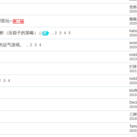
觉察
2020
巍巍
哪里玩~
2020
hah
分析（压箱子的策略）
...
2
3
4
5
2020
sosr
的运气游戏。
...
2
3
4
2020
notc
2013
打牌
2021
notc
2
3
4
2020
bluff
2015
Dec
2019
三脚
2018
Tam
2015