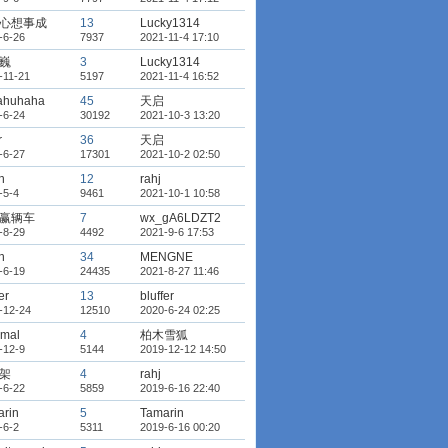
心想事成
13
Lucky1314
-6-26
7937
2021-11-4 17:10
巍
3
Lucky1314
-11-21
5197
2021-11-4 16:52
ahuhaha
45
天启
-6-24
30192
2021-10-3 13:20
r
36
天启
-6-27
17301
2021-10-2 02:50
h
12
rahj
-5-4
9461
2021-10-1 10:58
赢辆车
7
wx_gA6LDZT2
-8-29
4492
2021-9-6 17:53
h
34
MENGNE
-6-19
24435
2021-8-27 11:46
er
13
bluffer
-12-24
12510
2020-6-24 02:25
imal
4
柏木雪狐
-12-9
5144
2019-12-12 14:50
架
4
rahj
-6-22
5859
2019-6-16 22:40
arin
5
Tamarin
-6-2
5311
2019-6-16 00:20