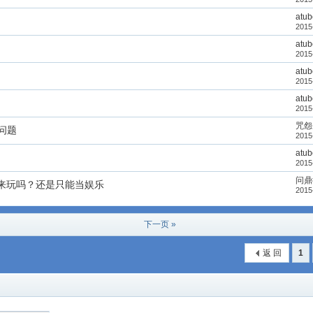
atu
2015
atu
2015
atu
2015
atu
2015
咒怨
问题
2015
atu
2015
问鼎
来玩吗？还是只能当娱乐
2015
下一页 »
返 回
1