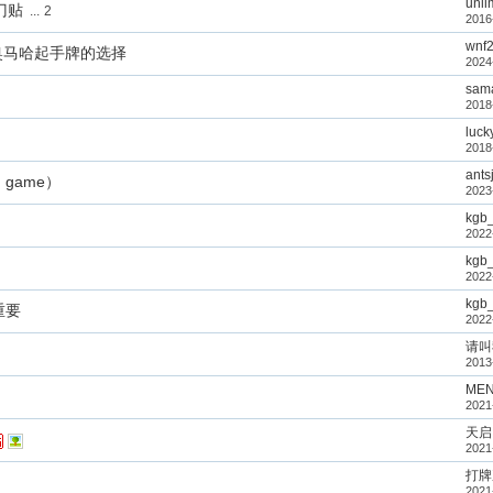
unli
门贴
...
2
2016
wnf
奥马哈起手牌的选择
2024
sam
2018
luck
2018
ants
d game）
2023
kgb
2022
kgb
2022
kgb
重要
2022
请叫我
2013
ME
2021
天启
2021
打牌
2021