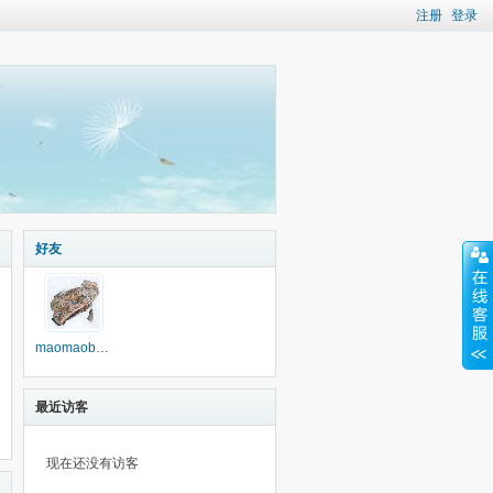
注册
登录
好友
maomaobiao
最近访客
现在还没有访客