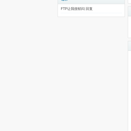
FTP让我很郁闷
回复