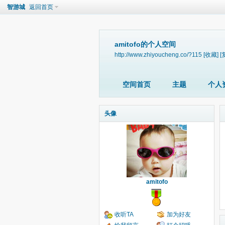
智游城
返回首页
amitofo的个人空间
http://www.zhiyoucheng.co/?115
[收藏]
[
空间首页
主题
个人
头像
amitofo
收听TA
加为好友