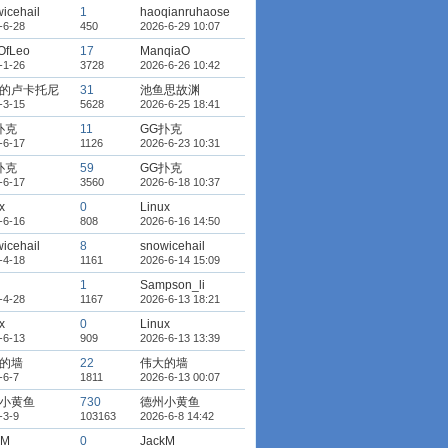
icehail
1
haoqianruhaose
-6-28
450
2026-6-29 10:07
OfLeo
17
ManqiaO
-1-26
3728
2026-6-26 10:42
的卢卡托尼
31
池鱼思故渊
-3-15
5628
2026-6-25 18:41
扑克
11
GG扑克
-6-17
1126
2026-6-23 10:31
扑克
59
GG扑克
-6-17
3560
2026-6-18 10:37
x
0
Linux
-6-16
808
2026-6-16 14:50
icehail
8
snowicehail
-4-18
1161
2026-6-14 15:09
1
Sampson_li
-4-28
1167
2026-6-13 18:21
x
0
Linux
-6-13
909
2026-6-13 13:39
的墙
22
伟大的墙
-6-7
1811
2026-6-13 00:07
小黄鱼
730
德州小黄鱼
-3-9
103163
2026-6-8 14:42
kM
0
JackM