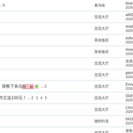
blue
..
9
奥马哈
2026
all0
交流大厅
2026
rea
交流大厅
2026
yuto
茶余饭后
2026
How
茶余饭后
2026
沧浪
交流大厅
2026
gaos
交流大厅
2026
Evvv
，请教下各位
...
2
交流大厅
2026
GG
存立送100元！
...
2
3
4
5
交流大厅
2026
Linu
交流大厅
2026
041
德州扑克
2024
谈鱼
交流大厅