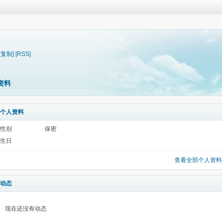
[复制]
[RSS]
资料
个人资料
性别
保密
生日
查看全部个人资料
动态
现在还没有动态