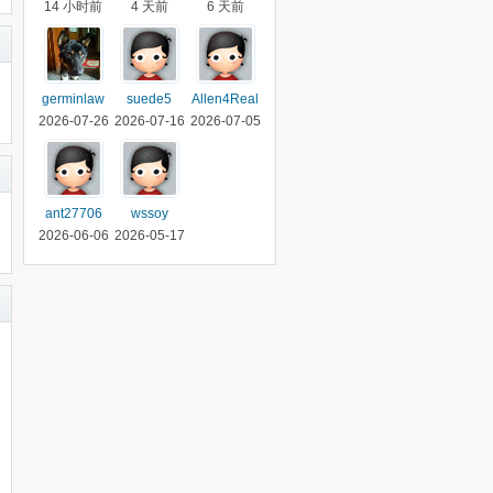
14 小时前
4 天前
6 天前
germinlaw
suede5
Allen4Real
2026-07-26
2026-07-16
2026-07-05
ant27706
wssoy
2026-06-06
2026-05-17