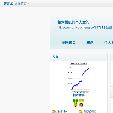
智游城
返回首页
柏木雪狐的个人空间
http://www.zhiyoucheng.co/?9781
[收藏]
空间首页
主题
个人
头像
柏木雪狐
收听TA
加为好友