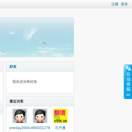
注册
登录
好友
现在还没有好友
最近访客
oneday2004
zll69331279
孔竹雁