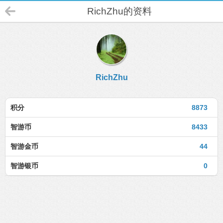
RichZhu的资料
RichZhu
积分
8873
智游币
8433
智游金币
44
智游银币
0