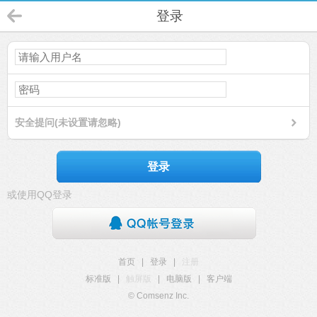
登录
安全提问(未设置请忽略)
登录
或使用QQ登录
首页
|
登录
|
注册
标准版
|
触屏版
|
电脑版
|
客户端
© Comsenz Inc.