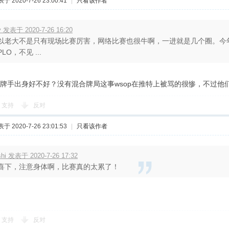
于 2020-7-26 23:00:41
|
只看该作者
y 发表于 2020-7-26 16:20
以老大不是只有现场比赛厉害，网络比赛也很牛啊，一进就是几个圈。今年
LO，不见 ...
牌手出身好不好？没有混合牌局这事wsop在推特上被骂的很惨，不过他
支持
反对
于 2020-7-26 23:01:53
|
只看该作者
rshi 发表于 2020-7-26 17:32
喜下，注意身体啊，比赛真的太累了！
支持
反对