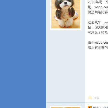
2020年是一
场，wsop
便是网络比赛
过去几年，w
帖，因为刚刚
有意义？哈哈
游
由于wsop
坛上有参赛的
城
回复