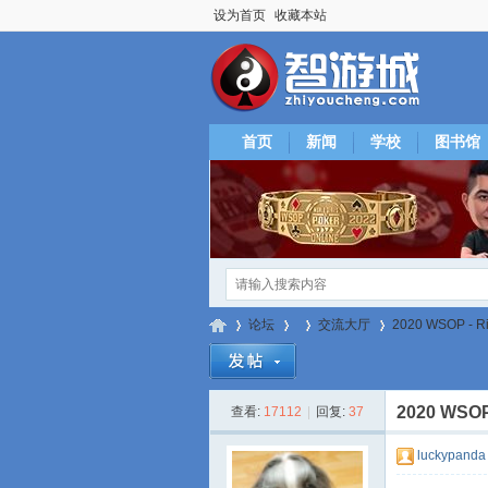
设为首页
收藏本站
首页
新闻
学校
图书馆
论坛
交流大厅
2020 WSOP 
2020 WS
查看:
17112
|
回复:
37
智
»
›
›
›
luckypanda