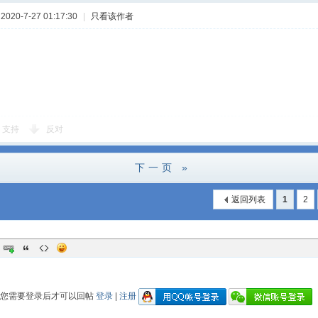
020-7-27 01:17:30
|
只看该作者
支持
反对
下一页 »
返回列表
1
2
您需要登录后才可以回帖
登录
|
注册