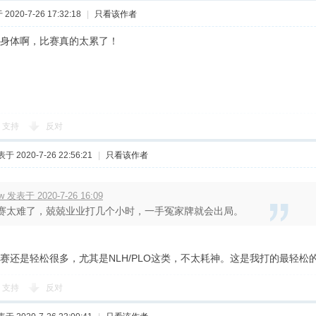
2020-7-26 17:32:18
|
只看该作者
身体啊，比赛真的太累了！
支持
反对
于 2020-7-26 22:56:21
|
只看该作者
w 发表于 2020-7-26 16:09
赛太难了，兢兢业业打几个小时，一手冤家牌就会出局。
赛还是轻松很多，尤其是NLH/PLO这类，不太耗神。这是我打的最轻松的
支持
反对