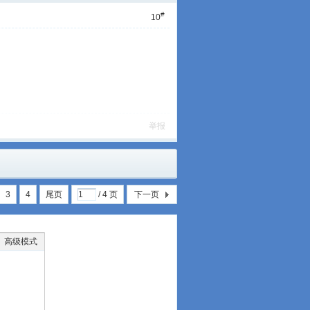
#
10
举报
3
4
尾页
/ 4 页
下一页
高级模式