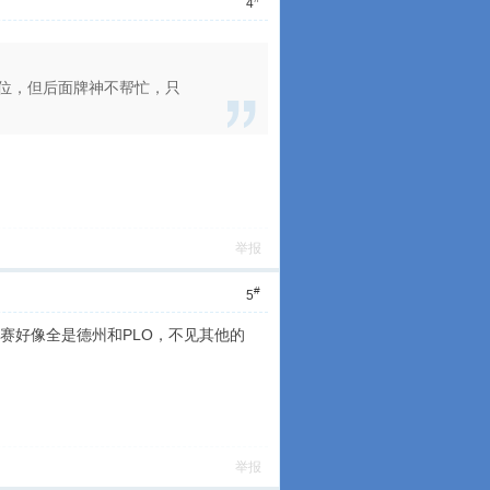
4
6位，但后面牌神不帮忙，只
举报
#
5
赛好像全是德州和PLO，不见其他的
举报