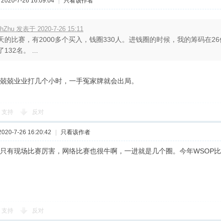
020-7-26 16:09:04
|
只看该作者
chZhu 发表于 2020-7-26 15:11
天的比赛，有2000多个买入，钱圈330人。进钱圈的时候，我的筹码在2
132名。 ...
兢兢业业打几个小时，一手冤家牌就会出局。
支持
反对
20-7-26 16:20:42
|
只看该作者
只有现场比赛厉害，网络比赛也很牛啊，一进就是几个圈。今年WSOP比
支持
反对