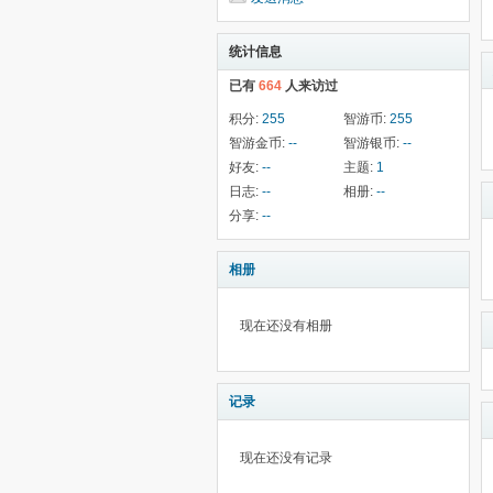
统计信息
已有
664
人来访过
积分:
255
智游币:
255
智游金币:
--
智游银币:
--
好友:
--
主题:
1
日志:
--
相册:
--
分享:
--
相册
现在还没有相册
记录
现在还没有记录