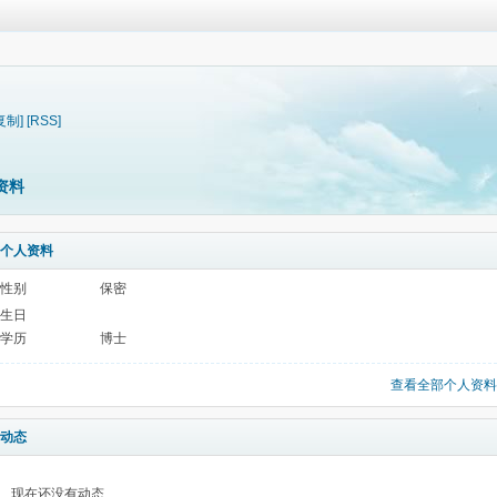
复制]
[RSS]
资料
个人资料
性别
保密
生日
学历
博士
查看全部个人资料
动态
现在还没有动态