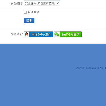
安全提问:
自动登录
登录
快捷登录:
GMT+8, 2026-8-6 19:53
, 