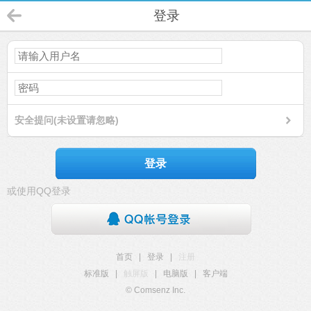
登录
安全提问(未设置请忽略)
登录
或使用QQ登录
首页
|
登录
|
注册
标准版
|
触屏版
|
电脑版
|
客户端
© Comsenz Inc.