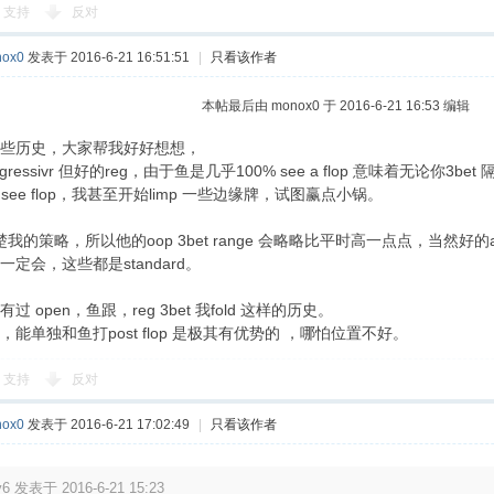
支持
反对
ox0
发表于 2016-6-21 16:51:51
|
只看该作者
本帖最后由 monox0 于 2016-6-21 16:53 编辑
些历史，大家帮我好好想想，
ggressivr 但好的reg，由于鱼是几乎100% see a flop 意味着无论你3be
p see flop，我甚至开始limp 一些边缘牌，试图赢点小锅。
楚我的策略，所以他的oop 3bet range 会略略比平时高一点点，当然好的aa/
定会，这些都是standard。
 open，鱼跟，reg 3bet 我fold 这样的历史。
能单独和鱼打post flop 是极其有优势的 ，哪怕位置不好。
支持
反对
ox0
发表于 2016-6-21 17:02:49
|
只看该作者
y6 发表于 2016-6-21 15:23