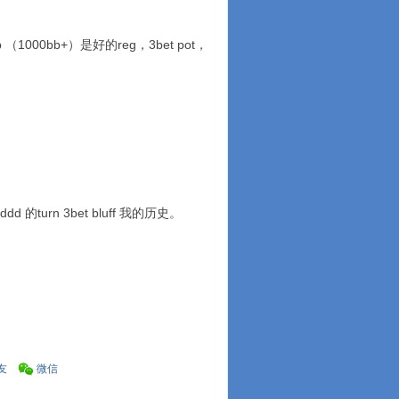
bb （1000bb+）是好的reg，3bet pot，
urn 3bet bluff 我的历史。
友
微信