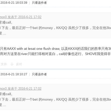
016-6-21 18:03:39
|
只看该作者
nox0 发表于 2016-6-21 17:02
常难call。
all 下去，最后正好一个bet 的money，KK/QQ 虽然少了很多，完全在他3bet
 ...
AAXX with at lesat one flush draw, 以及KKXX的话我们的
对方这里在river只能打得相对直白，call好像也还行。SHOVE我觉得
支持
反对
016-6-21 18:10:27
|
只看该作者
nox0 发表于 2016-6-21 17:02
常难call。
all 下去，最后正好一个bet 的money，KK/QQ 虽然少了很多，完全在他3bet
 ...