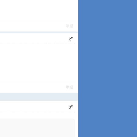
举报
#
2
举报
#
3