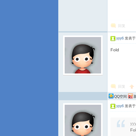
回复
yyy6
发表于 2
Fold
回复
QQ空间
yyy6
发表于 2
yy
Fo