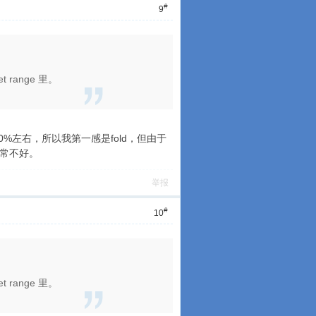
#
9
 range 里。
胜率只有30%左右，所以我第一感是fold，但由于
非常不好。
举报
#
10
 range 里。