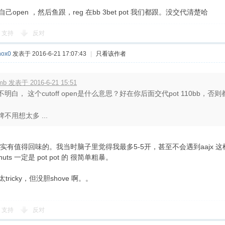
是我自己open ，然后鱼跟，reg 在bb 3bet pot 我们都跟。没交代清楚哈
支持
反对
ox0
发表于 2016-6-21 17:07:43
|
只看该作者
mb 发表于 2016-6-21 15:51
不明白， 这个cutoff open是什么意思？好在你后面交代pot 110bb，
牌不用想太多 ...
实有值得回味的。我当时脑子里觉得我最多5-5开，甚至不会遇到aajx 这样的
uts 一定是 pot pot 的 很简单粗暴。
太tricky，但没胆shove 啊。。
支持
反对