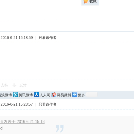
收藏
016-6-21 15:18:59
|
只看该作者
支持
反对
新浪微博
腾讯微博
人人网
网易微博
更多
016-6-21 15:23:57
|
只看该作者
y6 发表于 2016-6-21 15:18
ld