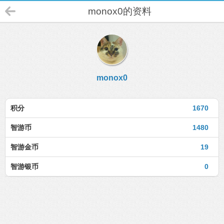
monox0的资料
monox0
积分
1670
智游币
1480
智游金币
19
智游银币
0