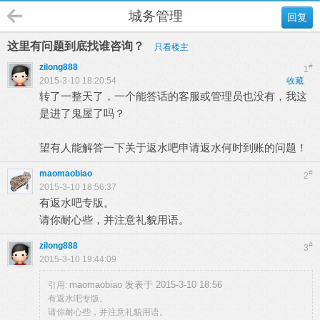
城务管理
回复
这里有问题到底找谁咨询？
只看楼主
zilong888
#
1
2015-3-10 18:20:54
收藏
转了一整天了，一个能答话的客服或管理员也没有，我这
是进了鬼屋了吗？
望有人能解答一下关于返水吧申请返水何时到账的问题！
maomaobiao
#
2
2015-3-10 18:56:37
有返水吧专版。
请你耐心些，并注意礼貌用语。
zilong888
#
3
2015-3-10 19:44:09
maomaobiao 发表于 2015-3-10 18:56
引用:
有返水吧专版。
请你耐心些，并注意礼貌用语。