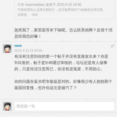
maomaobiao 发表于 2015-3-10 19:56
引用:
可能负责的人这两天刚好忙，也可能帮你问了他/她也在等回复。
别着急。 //pat
急死我了，家里面等米下锅呢。怎么联系他啊？反馈个消
息给我也好嘛！
nano
#
6
2015-3-11 13:45:00
有没有注意到你的第一个帖子并没有直接发出来？你是
9:01发的，帖子是9:48通过审核的，论坛还是有人做事
的，只是你没注意而已，你没有进鬼屋，不用担心。
你的问题在返水吧专版提是对的。好像很少有人抱怨那个
版面回复慢，也许你这次是碰巧了？