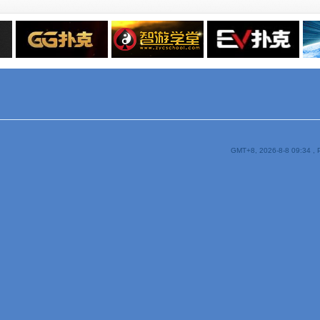
GMT+8, 2026-8-8 09:34
, 