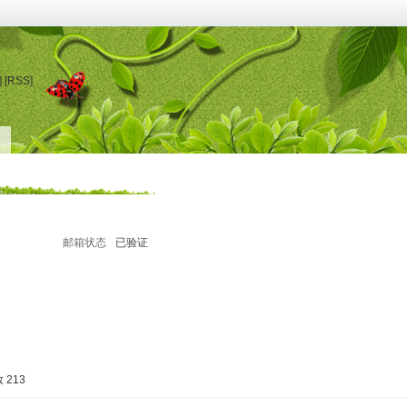
]
[RSS]
邮箱状态
已验证
 213