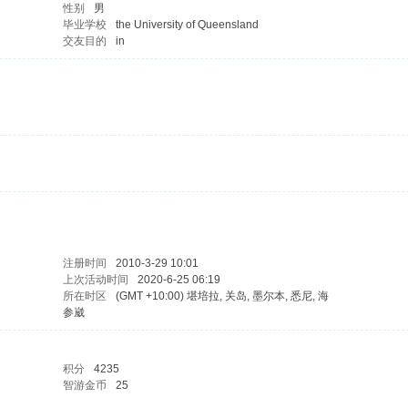
性别
男
毕业学校
the University of Queensland
交友目的
in
注册时间
2010-3-29 10:01
上次活动时间
2020-6-25 06:19
所在时区
(GMT +10:00) 堪培拉, 关岛, 墨尔本, 悉尼, 海
参崴
积分
4235
智游金币
25