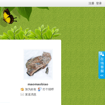
注册
登录
maomaobiao
加为好友
打个招呼
发送消息