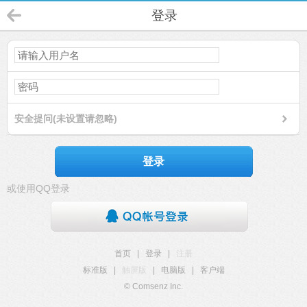
登录
安全提问(未设置请忽略)
登录
或使用QQ登录
首页
|
登录
|
注册
标准版
|
触屏版
|
电脑版
|
客户端
© Comsenz Inc.