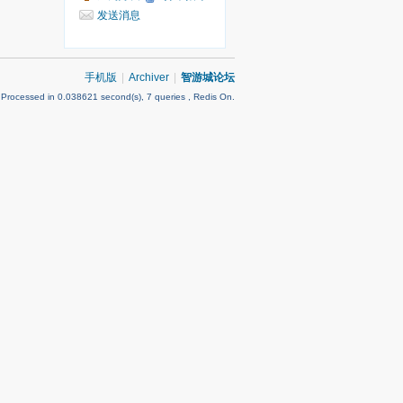
发送消息
手机版
|
Archiver
|
智游城论坛
 Processed in 0.038621 second(s), 7 queries , Redis On.