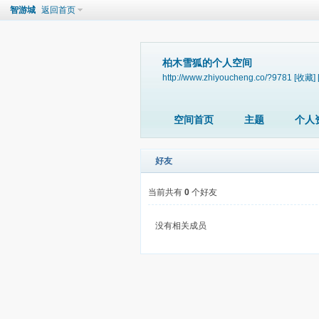
智游城
返回首页
柏木雪狐的个人空间
http://www.zhiyoucheng.co/?9781
[收藏]
空间首页
主题
个人
好友
当前共有
0
个好友
没有相关成员