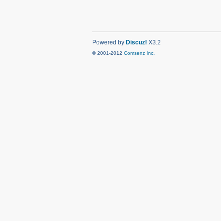
Powered by
Discuz!
X3.2
© 2001-2012
Comsenz Inc.