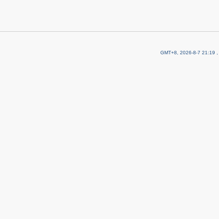
GMT+8, 2026-8-7 21:19
,