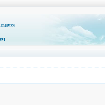
[复制]
[RSS]
资料