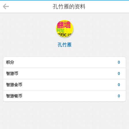
孔竹雁的资料
孔竹雁
积分
0
智游币
0
智游金币
0
智游银币
0