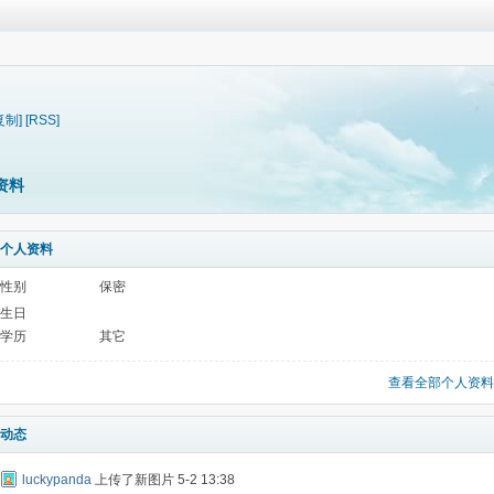
复制]
[RSS]
资料
个人资料
性别
保密
生日
学历
其它
查看全部个人资料
动态
luckypanda
上传了新图片
5-2 13:38