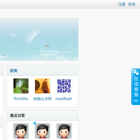
注册
登录
好友
RichZhu
清都山水郎
royalflush
最近访客