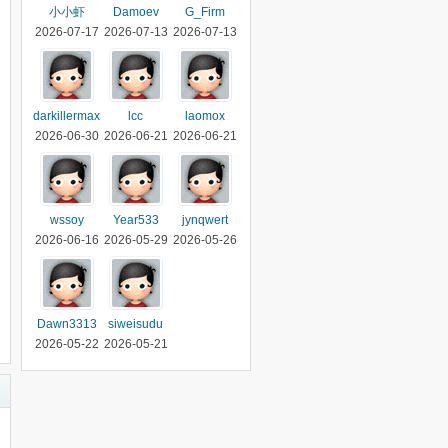
小小虾
Damoev
G_Firm
2026-07-17
2026-07-13
2026-07-13
darkillermax
lcc
laomox
2026-06-30
2026-06-21
2026-06-21
wssoy
Year533
jynqwert
2026-06-16
2026-05-29
2026-05-26
Dawn3313
siweisudu
2026-05-22
2026-05-21