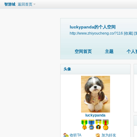
智游城
返回首页
luckypanda的个人空间
http://www.zhiyoucheng.co/?116
[收藏]
[
空间首页
主题
个人
头像
luckypanda
收听TA
加为好友