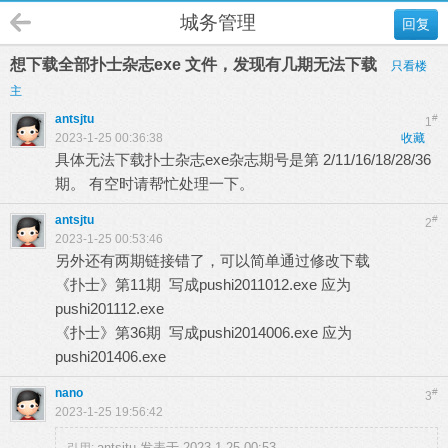
城务管理
回复
想下载全部扑士杂志exe 文件，发现有几期无法下载
只看楼
主
antsjtu
#
1
2023-1-25 00:36:38
收藏
具体无法下载扑士杂志exe杂志期号是第 2/11/16/18/28/36
期。 有空时请帮忙处理一下。
antsjtu
#
2
2023-1-25 00:53:46
另外还有两期链接错了，可以简单通过修改下载
《扑士》第11期 写成pushi2011012.exe 应为
pushi201112.exe
《扑士》第36期 写成pushi2014006.exe 应为
pushi201406.exe
nano
#
3
2023-1-25 19:56:42
antsjtu 发表于 2023-1-25 00:53