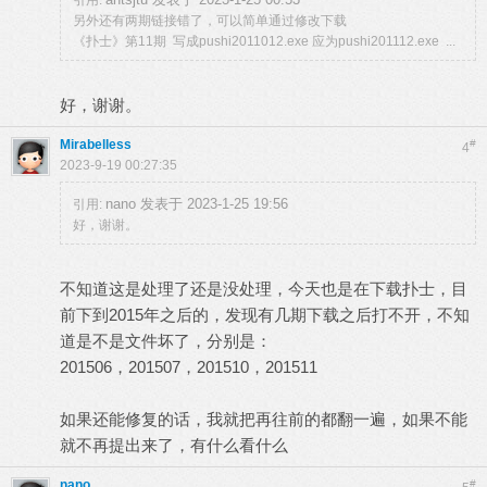
引用:
另外还有两期链接错了，可以简单通过修改下载
《扑士》第11期 写成pushi2011012.exe 应为pushi201112.exe ...
好，谢谢。
Mirabelless
#
4
2023-9-19 00:27:35
nano 发表于 2023-1-25 19:56
引用:
好，谢谢。
不知道这是处理了还是没处理，今天也是在下载扑士，目
前下到2015年之后的，发现有几期下载之后打不开，不知
道是不是文件坏了，分别是：
201506，201507，201510，201511
如果还能修复的话，我就把再往前的都翻一遍，如果不能
就不再提出来了，有什么看什么
nano
#