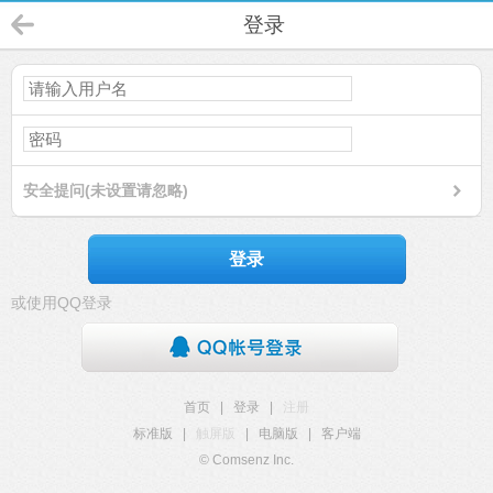
登录
安全提问(未设置请忽略)
登录
或使用QQ登录
首页
|
登录
|
注册
标准版
|
触屏版
|
电脑版
|
客户端
© Comsenz Inc.