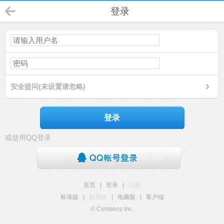
登录
安全提问(未设置请忽略)
登录
或使用QQ登录
首页
|
登录
|
注册
标准版
|
触屏版
|
电脑版
|
客户端
© Comsenz Inc.