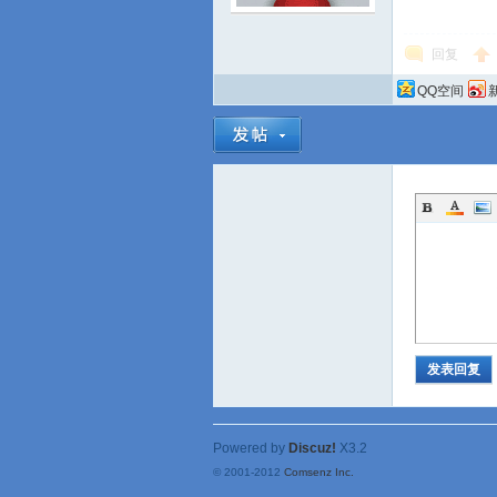
回复
QQ空间
发表回复
Powered by
Discuz!
X3.2
© 2001-2012
Comsenz Inc.