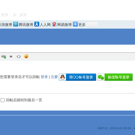
支持
反对
新浪微博
腾讯微博
人人网
网易微博
更多
您需要登录后才可以回帖
登录
|
注册
回帖后跳转到最后一页
GMT+8, 2026-8-9 00:29
, 