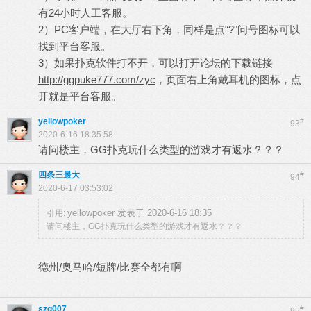
有24小时人工客服。
2）PC客户端，在大厅右下角，同样是点“?"问号图标可以
找到平台客服。
3）如果扑克软件打不开，可以打开论坛的下载链接
http://ggpuke777.com/zyc
，页面右上角戴耳机的图标，点
开就是平台客服。
yellowpoker
#
93
2020-6-16 18:35:58
请问楼主，GG扑克玩什么类型的游戏才有返水？？？
四条三最大
#
94
2020-6-17 03:53:02
yellowpoker 发表于 2020-6-16 18:35
引用:
请问楼主，GG扑克玩什么类型的游戏才有返水？？？
德州/奥马哈/短牌/比赛全都有啊
szq007
#