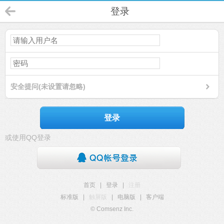
登录
安全提问(未设置请忽略)
登录
或使用QQ登录
首页
|
登录
|
注册
标准版
|
触屏版
|
电脑版
|
客户端
© Comsenz Inc.