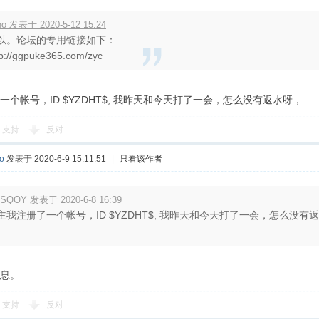
no 发表于 2020-5-12 15:24
以。论坛的专用链接如下：
tp://ggpuke365.com/zyc
一个帐号，ID $YZDHT$, 我昨天和今天打了一会，怎么没有返水呀，
支持
反对
o
发表于 2020-6-9 15:11:51
|
只看该作者
SQOY 发表于 2020-6-8 16:39
主我注册了一个帐号，ID $YZDHT$, 我昨天和今天打了一会，怎么没有
息。
支持
反对