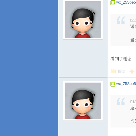
wx_Z5Spe5
na
返
当
看到了谢谢
回复
wx_Z5Spe5
na
返
当