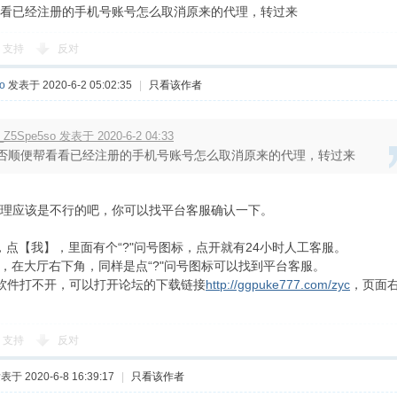
看已经注册的手机号账号怎么取消原来的代理，转过来
支持
反对
o
发表于 2020-6-2 05:02:35
|
只看该作者
_Z5Spe5so 发表于 2020-6-2 04:33
否顺便帮看看已经注册的手机号账号怎么取消原来的代理，转过来
理应该是不行的吧，你可以找平台客服确认一下。
P，点【我】，里面有个“?"问号图标，点开就有24小时人工客服。
端，在大厅右下角，同样是点“?"问号图标可以找到平台客服。
软件打不开，可以打开论坛的下载链接
http://ggpuke777.com/zyc
，页面
支持
反对
表于 2020-6-8 16:39:17
|
只看该作者