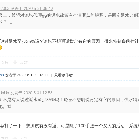
kl2003 发表于 2020-5-31 09:40
楼上，希望对论坛代理gg的返水政策有个清晰点的解释，是固定返水比
？ ...
说过返水至少35%吗？论坛不想明说肯定有它的原因，供水特别多的估
支持
反对
so
发表于 2020-6-1 01:02:11
|
只看该作者
UpUp 发表于 2020-5-31 12:58
面不是有人说过返水至少35%吗？论坛不想明说肯定有它的原因，供水特
。我 ...
弃打了一下，想测试有没有返。可是除了100手送一个买入的活动，系统
支持
反对