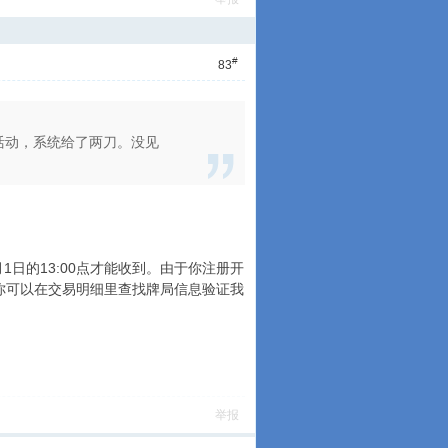
#
83
活动，系统给了两刀。没见
日的13:00点才能收到。由于你注册开
，你可以在交易明细里查找牌局信息验证我
举报