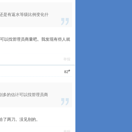
例还是有返水等级比例变化什
计可以找管理员商量吧。我发现有些人就
举报
#
82
别多的估计可以找管理员商
给了两刀。没见别的。
举报