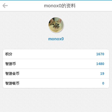
monox0的资料
monox0
积分
1670
智游币
1480
智游金币
19
智游银币
0