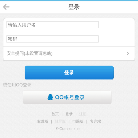
登录
安全提问(未设置请忽略)
登录
或使用QQ登录
首页
|
登录
|
注册
标准版
|
触屏版
|
电脑版
|
客户端
© Comsenz Inc.