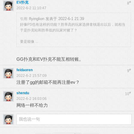
EV扑克
#
8
2022-6-2 11:10:47
flyinglion 发表于 2022-6-1 21:39
引用:
好像PS也有这样的功能？胜率高的玩家选择拿钱退出以后，就相当
于是扑克站和胜率低的玩家对赌了？
要是能像 ...
GG扑克和EV扑克不能互相转账。
feidaoren
#
9
2022-6-2 15:57:09
注册了gg的邮箱不能再注册ev？
shendu
#
10
2022-6-2 16:03:06
网络一样不给力