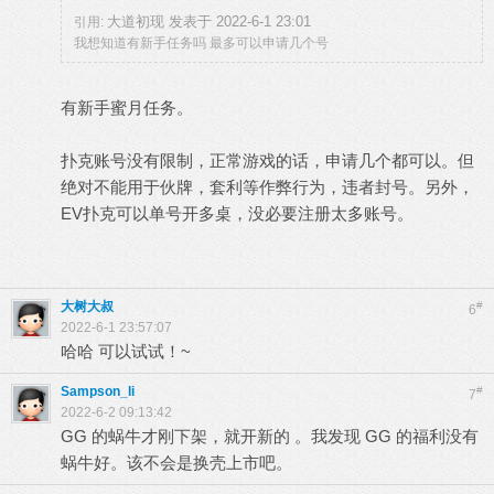
大道初现 发表于 2022-6-1 23:01
引用:
我想知道有新手任务吗 最多可以申请几个号
有新手蜜月任务。
扑克账号没有限制，正常游戏的话，申请几个都可以。但
绝对不能用于伙牌，套利等作弊行为，违者封号。另外，
EV扑克可以单号开多桌，没必要注册太多账号。
大树大叔
#
6
2022-6-1 23:57:07
哈哈 可以试试！~
Sampson_li
#
7
2022-6-2 09:13:42
GG 的蜗牛才刚下架，就开新的 。我发现 GG 的福利没有
蜗牛好。该不会是换壳上市吧。