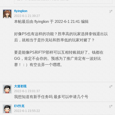
flyinglion
#
3
2022-6-1 21:39:27
本帖最后由 flyinglion 于 2022-6-1 21:41 编辑
好像PS也有这样的功能？胜率高的玩家选择拿钱退出以
后，就相当于是扑克站和胜率低的玩家对赌了？
要是能像PS和FTP那样可以互相转账就好了。钱都在
GG，肯定不会存的。预感为了推广肯定有一波好比
赛！：）有空去弄一个嘿嘿。
大道初现
#
4
2022-6-1 23:01:37
我想知道有新手任务吗 最多可以申请几个号
EV扑克
#
5
2022-6-1 23:55:22