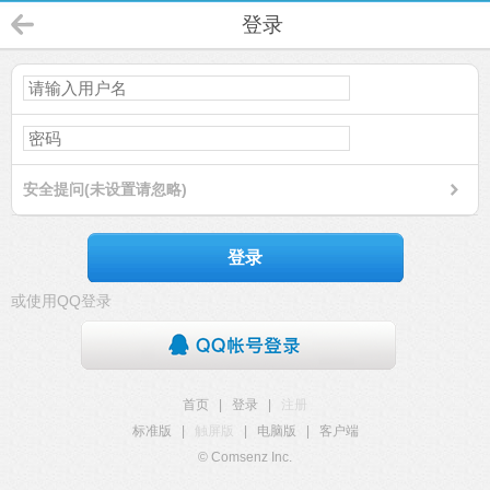
登录
安全提问(未设置请忽略)
登录
或使用QQ登录
首页
|
登录
|
注册
标准版
|
触屏版
|
电脑版
|
客户端
© Comsenz Inc.