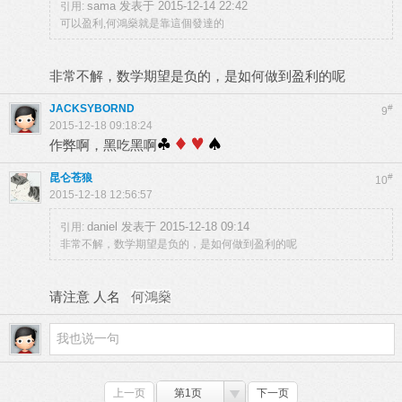
sama 发表于 2015-12-14 22:42
引用:
可以盈利,何鴻燊就是靠這個發達的
非常不解，数学期望是负的，是如何做到盈利的呢
JACKSYBORND
#
9
2015-12-18 09:18:24
作弊啊，黑吃黑啊
昆仑苍狼
#
10
2015-12-18 12:56:57
daniel 发表于 2015-12-18 09:14
引用:
非常不解，数学期望是负的，是如何做到盈利的呢
请注意 人名
何鴻燊
上一页
第1页
下一页