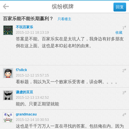
缤纷棋牌
回复
百家乐能不能长期赢利？
只看楼主
不玩百家乐
#
1
2015-12-11 18:13:19
收藏
答案是不能。百家乐实在是太坑人了，我身边有好多朋友
倒在这上面。这也是本ID起名时的由来。
f7s8ck
#
2
2015-12-12 15:57:15
看标题，我以为又一个败家乐受害者，误会啊。。。。
谦虚的豆豆
#
3
2015-12-13 13:42:52
能的。只要正期望就能
grandmacau
#
4
2015-12-14 10:30:53
这也是千千万万人一直在寻找的答案。包括俺在内。因为