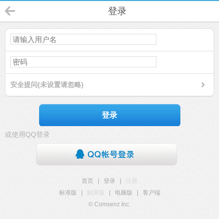
登录
安全提问(未设置请忽略)
登录
或使用QQ登录
首页
|
登录
|
注册
标准版
|
触屏版
|
电脑版
|
客户端
© Comsenz Inc.