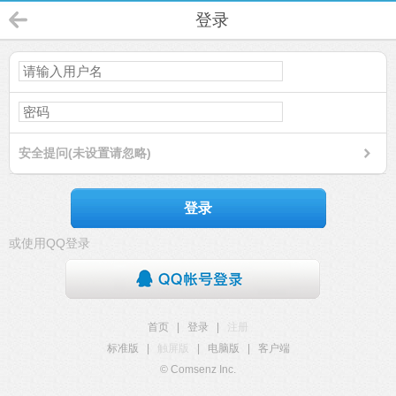
登录
安全提问(未设置请忽略)
登录
或使用QQ登录
首页
|
登录
|
注册
标准版
|
触屏版
|
电脑版
|
客户端
© Comsenz Inc.