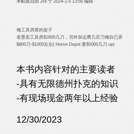
本帖最后由 Jsli 于 2024-1-5 13:56 编辑
俺工具房搭的架子
老墨卖工具房$1600几刀，另外加运费几百刀俺自已弄
$800刀-$1000左右( Home Depot 要$5000几刀 up)
本书内容针对的主要读者
-具有无限德州扑克的知识
-有现场现金两年以上经验
12/30/2023