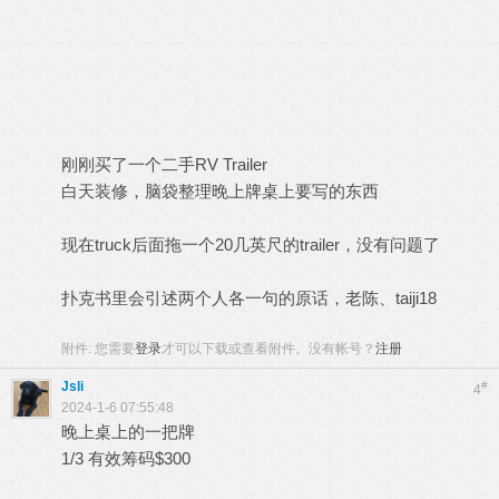
刚刚买了一个二手RV Trailer
白天装修，脑袋整理晚上牌桌上要写的东西
现在truck后面拖一个20几英尺的trailer，没有问题了
扑克书里会引述两个人各一句的原话，老陈、taiji18
附件:
您需要
登录
才可以下载或查看附件。没有帐号？
注册
Jsli
#
4
2024-1-6 07:55:48
晚上桌上的一把牌
1/3 有效筹码$300