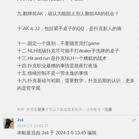
九.翻牌前AK，就认为能阻止别人翻前AA的机会？
十.AK & JJ，包括紧手桌子的QQ，是扑克新人的痛
十一.固定一个级别，不要随意混打game
十二.NLH现场扑克尽可能不打dealer手洗牌的桌子
十三.Hit and run 是扑克NLH一个糟糕的战术
十四.扑克职业最糟的事情是熬夜打夜场
十五.情绪控制不是一劳永逸的事情
十六.扑克基础与初期，需要数学，扑克后期的认识，更多
的是哲学观
附件:
您需要
登录
才可以下载或查看附件。没有帐号？
注册
Jsli
#
3
2024-1-5 13:43:37
本帖最后由 Jsli 于 2024-1-5 13:49 编辑