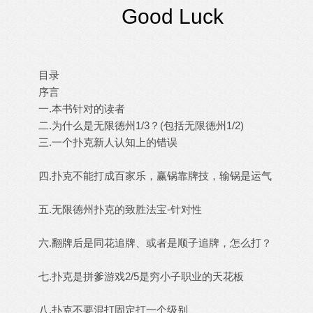
Good Luck
目录
序言
一.本书针对的读者
二.为什么是无限德州1/3？(包括无限德州1/2)
三.一个扑克新人认知上的错误
四.扑克不能打成百家乐，赢锅靠牌技，输锅是运气
五.无限德州扑克的致胜法宝-针对性
六.翻牌后是同花追牌、或者是顺子追牌，怎么打？
七.扑克是拼爹游戏2/5是穷小子职业的天花板
八.扑克不要混打固定打一个级别