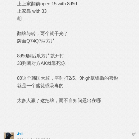
上上家翻前open 15 with 8d9d
上家靠 with 33
胡
翻牌与转，两个就干光了
牌面Q74Q7两方片
8d9d翻后爪方片就开打
33判断对方AK就靠死你
89这个韩国大叔，平时打2/5。9high赢锅后的喜悦
就是一个赌徒或吸毒的
太多人赢了这把牌，而不自知问题出在哪
Jsli
#
5