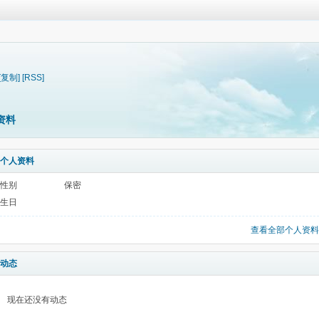
[复制]
[RSS]
资料
个人资料
性别
保密
生日
查看全部个人资料
动态
现在还没有动态