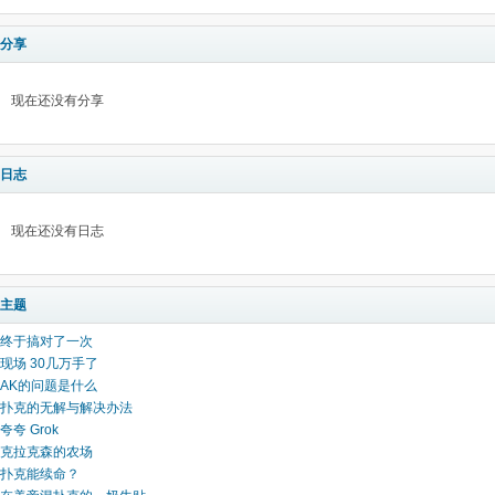
分享
现在还没有分享
日志
现在还没有日志
主题
终于搞对了一次
现场 30几万手了
AK的问题是什么
扑克的无解与解决办法
夸夸 Grok
克拉克森的农场
扑克能续命？