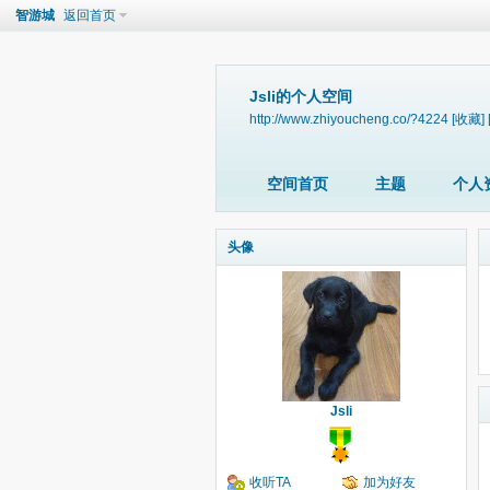
智游城
返回首页
Jsli的个人空间
http://www.zhiyoucheng.co/?4224
[收藏]
空间首页
主题
个人
头像
Jsli
收听TA
加为好友