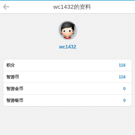
wc1432的资料
wc1432
积分
116
智游币
116
智游金币
0
智游银币
0