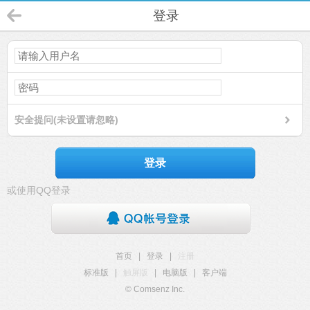
登录
安全提问(未设置请忽略)
登录
或使用QQ登录
首页
|
登录
|
注册
标准版
|
触屏版
|
电脑版
|
客户端
© Comsenz Inc.