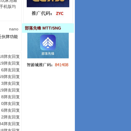
前玩家池最
手机版均
部落先锋 MTT/SNG
nano
反伙牌功能
18牌友回复
19牌友回复
6牌友回复
59牌友回复
3牌友回复
19牌友回复
8牌友回复
0牌友回复
6牌友回复
2牌友回复
84牌友回复
18牌友回复