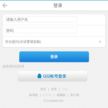
登录
安全提问(未设置请忽略)
登录
或使用QQ登录
首页
|
登录
|
注册
标准版
|
触屏版
|
电脑版
|
客户端
© Comsenz Inc.