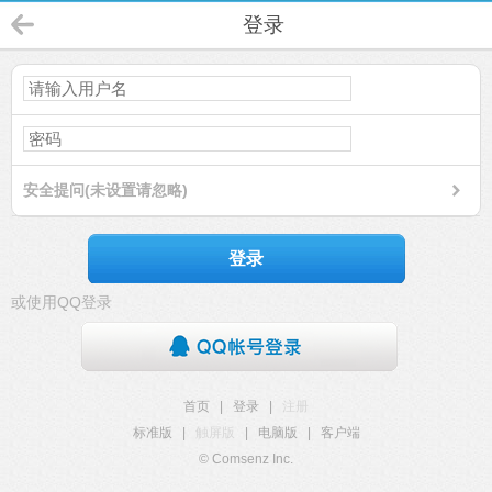
登录
安全提问(未设置请忽略)
登录
或使用QQ登录
首页
|
登录
|
注册
标准版
|
触屏版
|
电脑版
|
客户端
© Comsenz Inc.